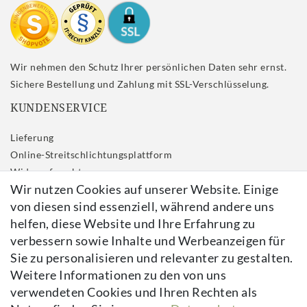
Wir nehmen den Schutz Ihrer persönlichen Daten sehr ernst.
Sichere Bestellung und Zahlung mit SSL-Verschlüsselung.
KUNDENSERVICE
Lieferung
Online-Streitschlichtungsplattform
Widerrufs­recht
Wir nutzen Cookies auf unserer Website. Einige
Impressum
von diesen sind essenziell, während andere uns
Daten­schutz­erklärung
helfen, diese Website und Ihre Erfahrung zu
AGB
verbessern sowie Inhalte und Werbeanzeigen für
Kontakt
Sie zu personalisieren und relevanter zu gestalten.
Vertrag widerrufen
Weitere Informationen zu den von uns
verwendeten Cookies und Ihren Rechten als
Newsletter