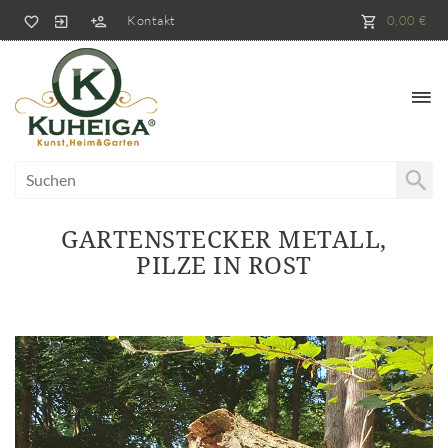
Kontakt
0,00 €
GARTENSTECKER METALL,
PILZE IN ROST