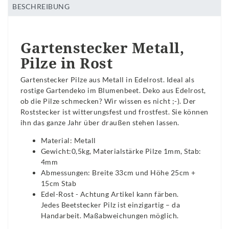
BESCHREIBUNG
Gartenstecker Metall,
Pilze in Rost
Gartenstecker Pilze aus Metall in Edelrost. Ideal als
rostige Gartendeko im Blumenbeet. Deko aus Edelrost,
ob die Pilze schmecken? Wir wissen es nicht ;-).
Der
Roststecker ist witterungsfest und frostfest. Sie können
ihn das ganze Jahr über draußen stehen lassen.
Material: Metall
Gewicht:0,5kg, Materialstärke Pilze 1mm, Stab:
4mm
Abmessungen: Breite 33cm und Höhe 25cm +
15cm Stab
Edel-Rost - Achtung Artikel kann färben.
Jedes Beetstecker Pilz ist einzigartig – da
Handarbeit. Maßabweichungen möglich.