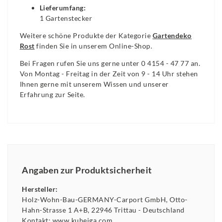
Lieferumfang:
1 Gartenstecker
Weitere schöne Produkte der Kategorie
Gartendeko
Rost
finden Sie in unserem Online-Shop.
Bei Fragen rufen Sie uns gerne unter 0 4154 - 47 77 an.
Von Montag - Freitag in der Zeit von 9 - 14 Uhr stehen
Ihnen gerne mit unserem Wissen und unserer
Erfahrung zur Seite.
Angaben zur Produktsicherheit
Hersteller:
Holz-Wohn-Bau-GERMANY-Carport GmbH
Otto-
Hahn-Strasse
1 A+B
22946
Trittau
Deutschland
Kontakt:
www.kuheiga.com