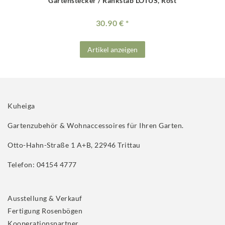
Gartenstecker / Rankstab LOTUS, Rost
30.90 €
Artikel anzeigen
Kuheiga
Gartenzubehör & Wohnaccessoires für Ihren Garten.
Otto-Hahn-Straße 1 A+B, 22946 Trittau
Telefon: 04154 4777
Ausstellung & Verkauf
Fertigung Rosenbögen
Kooperationspartner