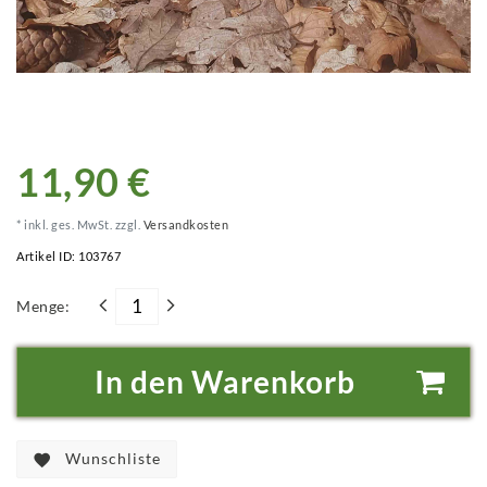
11,90 €
* inkl. ges. MwSt. zzgl.
Versandkosten
Artikel ID:
103767
Menge:
In den Warenkorb
Wunschliste