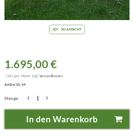
3D ANSICHT
1.695,00 €
* inkl. ges. MwSt. zzgl.
Versandkosten
Artikel ID:
49
Menge:
In den Warenkorb