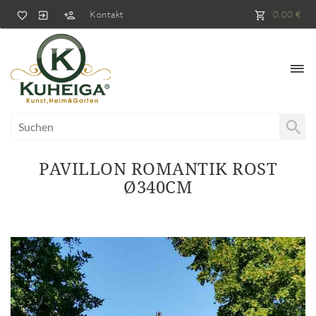
Kontakt
0,00 €
PAVILLON ROMANTIK ROST
Ø340CM