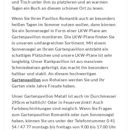
und Tisch unter ihm zu platzieren und an warmen
Tagen ein Buch an diesem schönen Ort zu lesen.
Wenn Sie Ihren Pavillon Romantik auch an besonders
heißen Tagen im Sommer nutzen wollen, dann können
Sie ein Sonnensegel in Form einer LKW-Plane am
Gartenpavillon montieren. Die LKW-Plane finden Sie
in unserem umfangreichen Sortiment. Mit einem
Sonnensegel an Ihrem Gartenpavillon entsteht ein
schattiges Plätzchen und unsere LKW-Plane ist sehr
langlebig. Unser Rankpavillon ist aus massivem
Schmiedeeisen gefertigt, das macht ihn besonders
haltbar und stabil. An diesem hochwertigen
Gartenpavillon
aus Roheisen werden Sie und Ihr
Garten viele Jahre Freude haben.
Unser Gartenpavillon Metall ist auch im Durchmesser
290cm erhältlich! Oder in Feuerverzinkt! Auch
Farbbeschichtungen sind möglich. Wenn Sie Fragen
zum Gartenpavillon Romantik oder zum Sonnensegel
haben, können Sie uns unter der Telefonnummer 0 41
54 / 47 77 montags bis freitags von 9.00 bis 17.00 Uhr