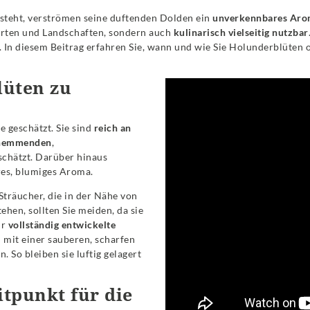
steht, verströmen seine duftenden Dolden ein
unverkennbares Ar
Gärten und Landschaften, sondern auch
kulinarisch vielseitig nutzbar
en. In diesem Beitrag erfahren Sie, wann und wie Sie Holunderblüte
lüten zu
 geschätzt. Sie sind
reich an
hemmenden
,
schätzt. Darüber hinaus
res, blumiges Aroma.
träucher, die in der Nähe von
ehen, sollten Sie meiden, da sie
ur
vollständig entwickelte
n mit einer sauberen, scharfen
 So bleiben sie luftig gelagert
itpunkt für die