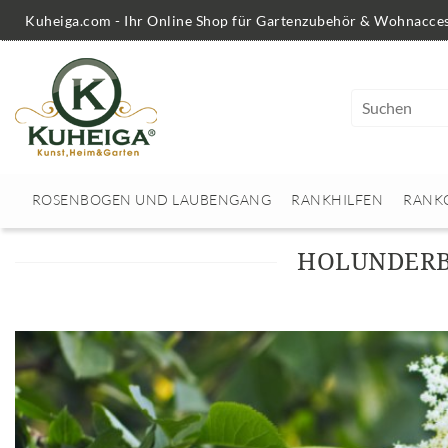
Kuheiga.com - Ihr Online Shop für Gartenzubehör & Wohnacces
ROSENBOGEN UND LAUBENGANG
RANKHILFEN
RANK
HOLUNDERBL