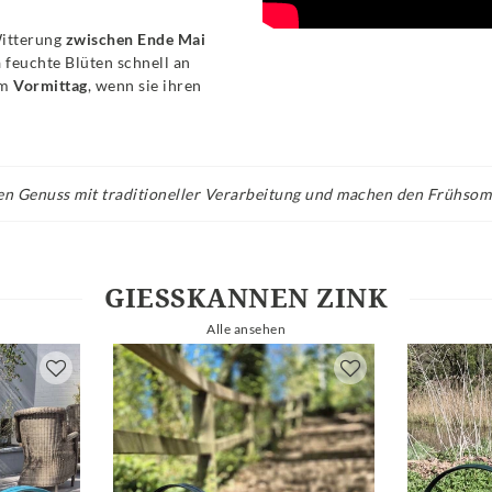
Witterung
zwischen Ende Mai
a feuchte Blüten schnell an
am
Vormittag
, wenn sie ihren
en Genuss mit traditioneller Verarbeitung und machen den Frühsom
GIESSKANNEN ZINK
Alle ansehen