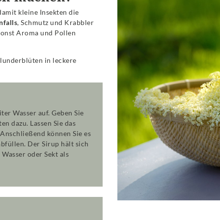
amit kleine Insekten die
nfalls
, Schmutz und Krabbler
e sonst Aroma und Pollen
lunderblüten in leckere
iter Wasser auf. Geben Sie
en dazu. Lassen Sie das
 Anschließend können Sie es
bfüllen. Der Sirup hält sich
Wasser oder Sekt als