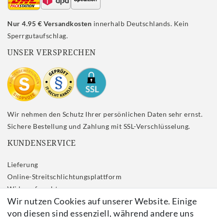
Nur 4.95 € Versandkosten
innerhalb Deutschlands. Kein
Sperrgutaufschlag.
UNSER VERSPRECHEN
Wir nehmen den Schutz Ihrer persönlichen Daten sehr ernst.
Sichere Bestellung und Zahlung mit SSL-Verschlüsselung.
KUNDENSERVICE
Lieferung
Online-Streitschlichtungsplattform
Widerrufs­recht
Wir nutzen Cookies auf unserer Website. Einige
Impressum
von diesen sind essenziell, während andere uns
Daten­schutz­erklärung