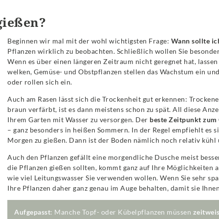
gießen?
Beginnen wir mal mit der wohl wichtigsten Frage:
Wann sollte i
Pflanzen wirklich zu beobachten. Schließlich wollen Sie besonde
Wenn es über einen längeren Zeitraum nicht geregnet hat, lassen
welken, Gemüse- und Obstpflanzen stellen das Wachstum ein und
oder rollen sich ein.
Auch am Rasen lässt sich die Trockenheit gut erkennen: Trockener
braun verfärbt, ist es dann meistens schon zu spät. All diese Anze
Ihrem Garten mit Wasser zu versorgen. Der
beste Zeitpunkt zum
– ganz besonders in heißen Sommern. In der Regel empfiehlt es s
Morgen zu gießen. Dann ist der Boden nämlich noch relativ kühl 
Auch den Pflanzen gefällt eine morgendliche Dusche meist besse
die Pflanzen gießen sollten, kommt ganz auf Ihre Möglichkeiten 
wie viel Leitungswasser Sie verwenden wollen. Wenn Sie sehr sp
Ihre Pflanzen daher ganz genau im Auge behalten, damit sie Ihnen
Aufgepasst
: Manche Topf- oder Kübelpflanzen müssen
zeitwei