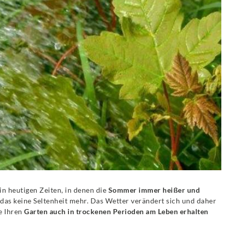
n heutigen Zeiten, in denen die
Sommer immer heißer und
das keine Seltenheit mehr. Das Wetter verändert sich und daher
e Ihren
Garten auch in trockenen Perioden am Leben erhalten