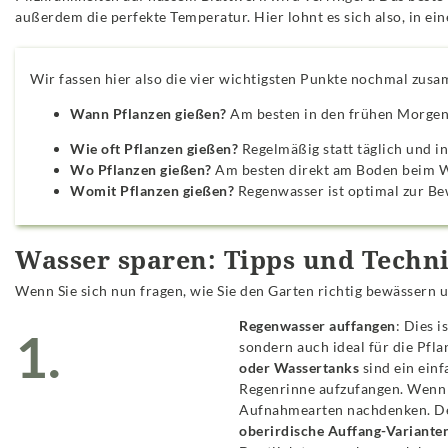
außerdem die perfekte Temperatur. Hier lohnt es sich also, in e
Wir fassen hier also die vier wichtigsten Punkte nochmal zus
Wann Pflanzen gießen?
Am besten in den frühen Morge
Wie oft Pflanzen gießen?
Regelmäßig statt täglich und 
Wo Pflanzen gießen?
Am besten direkt am Boden beim 
Womit Pflanzen gießen?
Regenwasser ist optimal zur B
Wasser sparen: Tipps und Techn
Wenn Sie sich nun fragen, wie Sie den Garten richtig bewässern 
Regenwasser auffangen
: Dies 
1.
sondern auch ideal für die Pfla
oder Wassertanks
sind ein ein
Regenrinne aufzufangen. Wenn 
Aufnahmearten nachdenken. De
oberirdische Auffang-Varianten