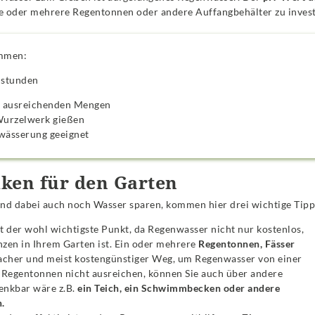
ine oder mehrere Regentonnen oder andere Auffangbehälter zu invest
ammen:
nstunden
in ausreichenden Mengen
Wurzelwerk gießen
ewässerung geeignet
iken für den Garten
und dabei auch noch Wasser sparen, kommen hier drei wichtige Tipp
ist der wohl wichtigste Punkt, da Regenwasser nicht nur kostenlos,
nzen in Ihrem Garten ist. Ein oder mehrere
Regentonnen, Fässer
facher und meist kostengünstiger Weg, um Regenwasser von einer
Regentonnen nicht ausreichen, können Sie auch über andere
nkbar wäre z.B.
ein Teich, ein Schwimmbecken oder andere
.