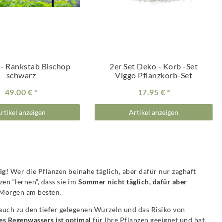
t - Rankstab Bischop
2er Set Deko - Korb -Set
schwarz
Viggo Pflanzkorb-Set
49.00 €
17.95 €
rtikel anzeigen
Artikel anzeigen
ig!
Wer die Pflanzen beinahe täglich, aber dafür nur zaghaft
en “lernen”, dass sie im
Sommer nicht täglich, dafür aber
e Morgen am besten.
auch zu den tiefer gelegenen Wurzeln und das Risiko von
s Regenwassers ist optimal
für Ihre Pflanzen geeignet und hat