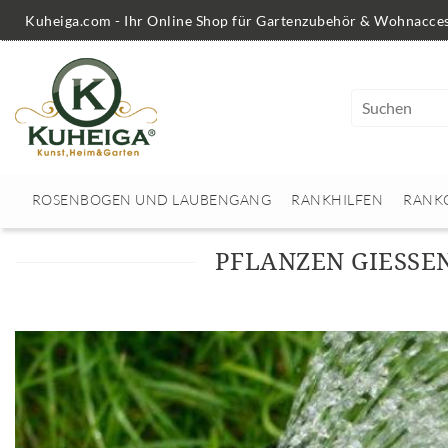
Kuheiga.com - Ihr Online Shop für Gartenzubehör & Wohnacces
ROSENBOGEN UND LAUBENGANG
RANKHILFEN
RANK
PFLANZEN GIESSEN