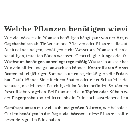
Welche Pflanzen benötigen wiev
Wie viel Wasser die Pflanzen benötigen hängt ganz von der
Art, 
Gegebenheiten
ab. Tiefwurzelnde Pflanzen oder Pflanzen, die au
Austrocknen neigen, benötigen mehr Wasser als Pflanzen, die nich
schattigen, feuchten Böden wachsen. Generell gilt: Junge oder fr
Wachstum benötigen unbedingt regelmäßig Wasser
in ausreiche
Wurzeln bilden und gut anwachsen können.
Kontrollieren Sie so
Beeten
mit einjährigen Sommerblumen regelmäßig, ob die
Erde n
hat.
Dafür können Sie mit einem Spaten oder einer Schaufel in d
schauen, ob sich noch Feuchtigkeit im Boden befindet. So können 
Rasenfläche vorgehen. Bei Pflanzen, die in
Töpfen oder Kübeln
w
der
Fingerprobe
kontrollieren, ob die Erde noch ausreichend feuc
Gemüsepflanzen mit viel Laub und großen Blättern,
wie beispiel
Gurken
benötigen in der Regel viel Wasser
– diese Pflanzen sollt
besonders gut im Blick haben.