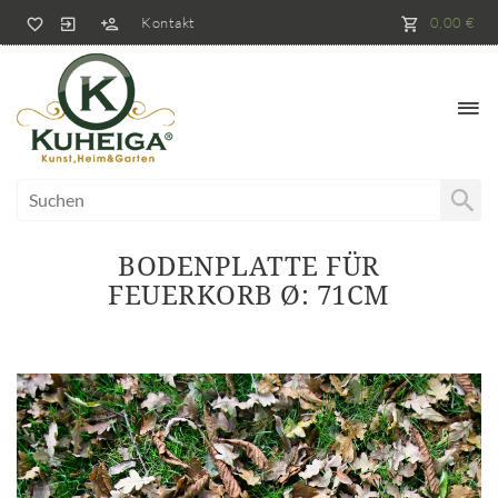
Kontakt
0,00 €
BODENPLATTE FÜR
FEUERKORB Ø: 71CM