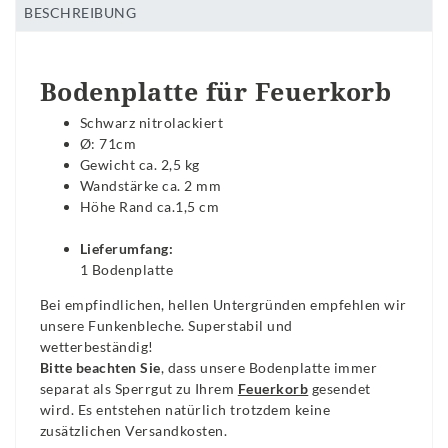
BESCHREIBUNG
Bodenplatte für Feuerkorb
Schwarz nitrolackiert
Ø: 71cm
Gewicht ca. 2,5 kg
Wandstärke ca. 2 mm
Höhe Rand ca.1,5 cm
Lieferumfang:
1 Bodenplatte
Bei empfindlichen, hellen Untergründen empfehlen wir
unsere Funkenbleche. Superstabil und
wetterbeständig!
Bitte beachten Sie
, dass unsere Bodenplatte immer
separat als Sperrgut zu Ihrem
Feuerkorb
gesendet
wird. Es entstehen natürlich trotzdem keine
zusätzlichen Versandkosten.